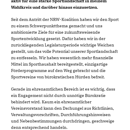
aktiv für eine starke Sportlandschaft in meinem
Wahlkreis und darüber hinaus einzusetzen.
Seit dem Antritt der NRW-Koalition haben wir den Sport
zu einem Schwerpunktthema gemacht und uns
ambitionierte Ziele für eine zukunftsweisende
Sportentwicklung gesetzt. Dafür haben wir in der
zurückliegenden Legislaturperiode wichtige Weichen
gestellt, um das volle Potential unserer Sportlandschaft
zu entfesseln. Wir haben wesentlich mehr finanzielle
Mittel im Sporthaushalt bereitgestellt, einzigartige
Förderprogramme auf den Weg gebracht und die
Sportvereine von bürokratischen Hürden befreit.
Gerade im ehrenamtlichen Bereich ist es wichtig, dass
ein Engagement nicht durch unnötige Bürokratie
behindert wird. Kaum ein ehrenamtlicher
Vereinsvorstand kann den Dschungel aus Richtlinien,
Verwaltungsvorschriften, Durchführungshinweisen
und Nebenbestimmungen durchdringen, geschweige
denn entsprechend handeln.