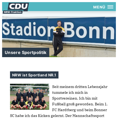
MENÜ
Unsere Sportpolitik
NRW ist Sportland NR.1
Seit meinem dritten Lebensjahr
tummele ich mich in
Sportvereinen. Ich bin mit
Fußball groß geworden. Beim 1.
FC Hardtberg und beim Bonner
SC habe ich das Kicken gelernt. Der Mannschaftssport