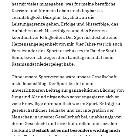
hat mir vieles mitgegeben, was für meine berufliche
Karriere und für mein Leben unabdingbar ist.
Teamfähigkeit, Disziplin, Loyalität, an die
Leistungsgrenze gehen, Erfolge und Misserfolge, das
Aufstehen nach Misserfolgen und das Erlernen
koordinativer Fähigkeiten. Der Sport ist deshalb eine
Herzensangelegenheit von mir. Vier Jahre war ich auch
Vorsitzender des Sportausschusses im Rat der Stadt
Bonn, bevor ich wegen dem Landtagsmandat mein
Ratsmandat niedergelegt habe.
Ohne unsere Sportvereine wäre unsere Gesellschaft
nicht lebensfähig. Der Sport leistet einen
unverzichtbaren Beitrag zur ganzheitlichen Bildung von
Jung und Alt und nirgendwo sonst engagieren sich so
viele Freiwillige ehrenamtlich wie im Sport. Er trägt zu
gesellschaftlicher Teilhabe und zur Integration der
Menschen in unserer Gesellschaft bei, unabhängig von
ihrem Geschlecht und ihrer kulturellen und sozialen
Herkunft.
Deshalb ist es mit besonders wichtig mich