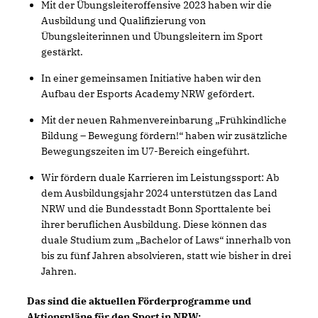
Mit der Übungsleiteroffensive 2023 haben wir die
Ausbildung und Qualifizierung von
Übungsleiterinnen und Übungsleitern im Sport
gestärkt.
In einer gemeinsamen Initiative haben wir den
Aufbau der Esports Academy NRW gefördert.
Mit der neuen Rahmenvereinbarung „Frühkindliche
Bildung – Bewegung fördern!“ haben wir zusätzliche
Bewegungszeiten im U7-Bereich eingeführt.
Wir fördern duale Karrieren im Leistungssport: Ab
dem Ausbildungsjahr 2024 unterstützen das Land
NRW und die Bundesstadt Bonn Sporttalente bei
ihrer beruflichen Ausbildung. Diese können das
duale Studium zum „Bachelor of Laws“ innerhalb von
bis zu fünf Jahren absolvieren, statt wie bisher in drei
Jahren.
Das sind die aktuellen Förderprogramme und
Aktionspläne für den Sport in NRW: