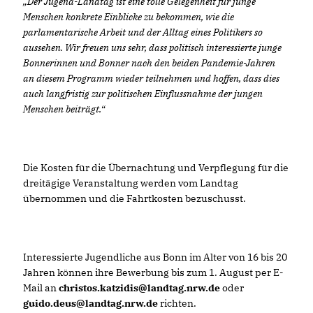
Der Jugend-Landtag ist eine tolle Gelegenheit für junge
Menschen konkrete Einblicke zu bekommen, wie die
parlamentarische Arbeit und der Alltag eines Politikers so
aussehen. Wir freuen uns sehr, dass politisch interessierte junge
Bonnerinnen und Bonner nach den beiden Pandemie-Jahren
an diesem Programm wieder teilnehmen und hoffen, dass dies
auch langfristig zur politischen Einflussnahme der jungen
Menschen beiträgt.“
Die Kosten für die Übernachtung und Verpflegung für die
dreitägige Veranstaltung werden vom Landtag
übernommen und die Fahrtkosten bezuschusst.
Interessierte Jugendliche aus Bonn im Alter von 16 bis 20
Jahren können ihre Bewerbung bis zum 1. August per E-
Mail an
christos.katzidis@landtag.nrw.de
oder
guido.deus@landtag.nrw.de
richten.