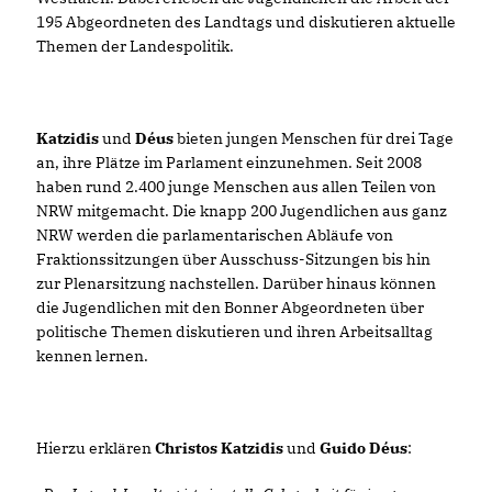
195 Abgeordneten des Landtags und diskutieren aktuelle
Themen der Landespolitik.
Katzidis
und
Déus
bieten jungen Menschen für drei Tage
an, ihre Plätze im Parlament einzunehmen. Seit 2008
haben rund 2.400 junge Menschen aus allen Teilen von
NRW mitgemacht. Die knapp 200 Jugendlichen aus ganz
NRW werden die parlamentarischen Abläufe von
Fraktionssitzungen über Ausschuss-Sitzungen bis hin
zur Plenarsitzung nachstellen. Darüber hinaus können
die Jugendlichen mit den Bonner Abgeordneten über
politische Themen diskutieren und ihren Arbeitsalltag
kennen lernen.
Hierzu erklären
Christos Katzidis
und
Guido Déus
: