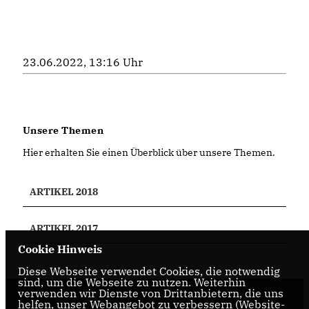
23.06.2022, 13:16 Uhr
Unsere Themen
Hier erhalten Sie einen Überblick über unsere Themen.
ARTIKEL 2018
ARTIKEL 2017
Cookie Hinweis
Diese Webseite verwendet Cookies, die notwendig
sind, um die Webseite zu nutzen. Weiterhin
verwenden wir Dienste von Drittanbietern, die uns
helfen, unser Webangebot zu verbessern (Website-