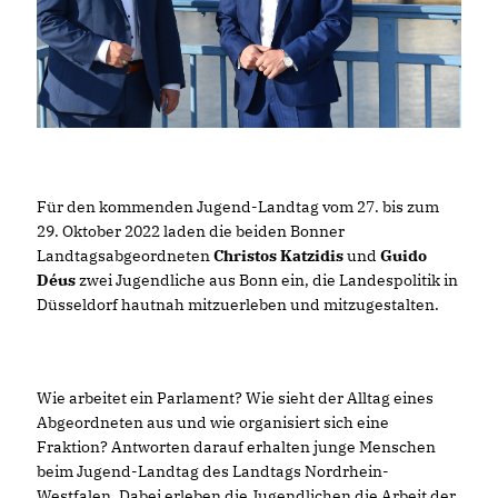
Für den kommenden Jugend-Landtag vom 27. bis zum
29. Oktober 2022 laden die beiden Bonner
Landtagsabgeordneten
Christos Katzidis
und
Guido
Déus
zwei Jugendliche aus Bonn ein, die Landespolitik in
Düsseldorf hautnah mitzuerleben und mitzugestalten.
Wie arbeitet ein Parlament? Wie sieht der Alltag eines
Abgeordneten aus und wie organisiert sich eine
Fraktion? Antworten darauf erhalten junge Menschen
beim Jugend-Landtag des Landtags Nordrhein-
Westfalen. Dabei erleben die Jugendlichen die Arbeit der